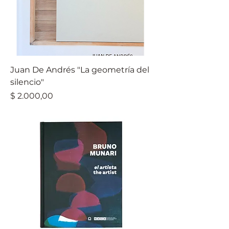
Juan De Andrés "La geometría del
silencio"
Precio
$ 2.000,00