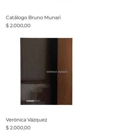
Catálogo Bruno Munari
Precio
$ 2.000,00
Verónica Vázquez
Precio
$ 2.000,00