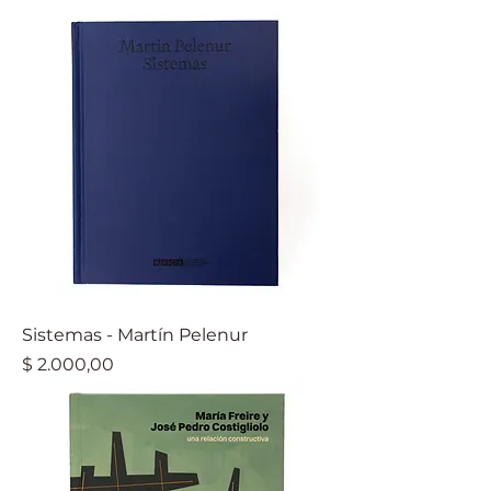
Sistemas - Martín Pelenur
Precio
$ 2.000,00