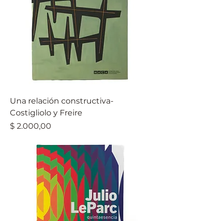
Una relación constructiva-
Costigliolo y Freire
Precio
$ 2.000,00