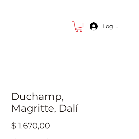
Log In
Duchamp,
Magritte, Dalí
Precio
$ 1.670,00