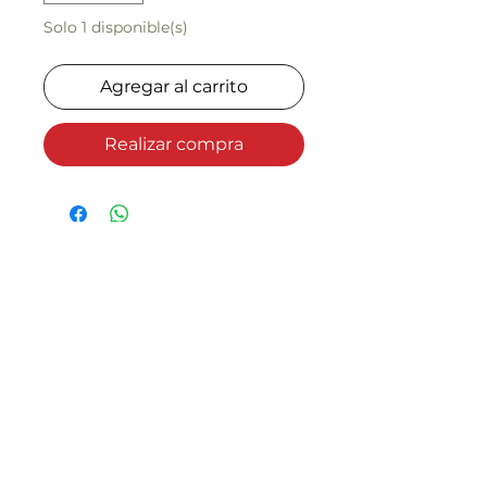
Solo 1 disponible(s)
Agregar al carrito
Realizar compra
info@museomaca.store
POLÍTICA DE PRIVACIDAD
TÉRMINOS Y CONDICIONES