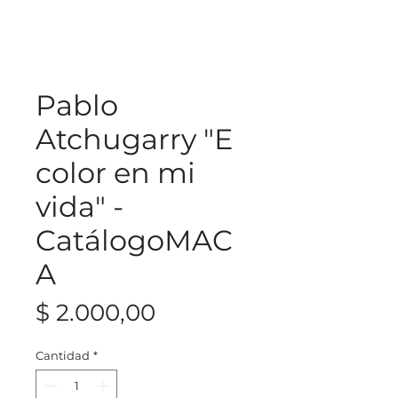
Pablo
Atchugarry "E
color en mi
vida" -
CatálogoMAC
A
Precio
$ 2.000,00
Cantidad
*