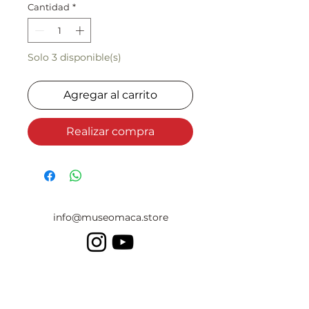
Cantidad
*
Solo 3 disponible(s)
Agregar al carrito
Realizar compra
info@museomaca.store
POLÍTICA DE PRIVACIDAD