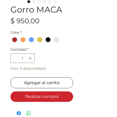
Gorro MACA
Precio
$ 950,00
Color
*
Cantidad
*
Solo 3 disponible(s)
Agregar al carrito
Realizar compra