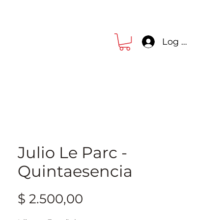
Log In
Julio Le Parc -
Quintaesencia
Precio
$ 2.500,00